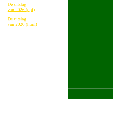
De uitslag
van 2026 (dpf)
De uitslag
van 2026 (html)